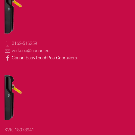
0162-516259
verkoop@carian.eu
Carian EasyTouchPos Gebruikers
KVK: 18073941