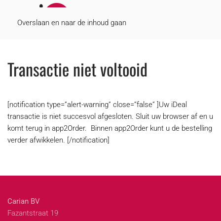
MENU
Overslaan en naar de inhoud gaan
Transactie niet voltooid
[notification type=”alert-warning” close=”false” ]Uw iDeal
transactie is niet succesvol afgesloten. Sluit uw browser af en u
komt terug in app2Order. Binnen app2Order kunt u de bestelling
verder afwikkelen. [/notification]
Carian BV
Fazantstraat 19