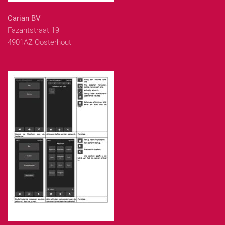
Carian BV
Fazantstraat 19
4901AZ Oosterhout