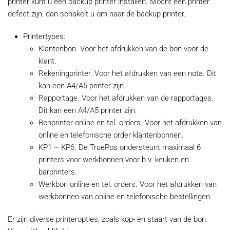
printer kunt u een backup printer installen. Mocht een printer
defect zijn, dan schakelt u om naar de backup printer.
Printertypes:
Klantenbon. Voor het afdrukken van de bon voor de
klant.
Rekeningprinter. Voor het afdrukken van een nota. Dit
kan een A4/A5 printer zijn.
Rapportage. Voor het afdrukken van de rapportages.
Dit kan een A4/A5 printer zijn.
Bonprinter online en tel. orders. Voor het afdrukken van
online en telefonische order klantenbonnen.
KP1 ~ KP6. De TruePos ondersteunt maximaal 6
printers voor werkbonnen voor b.v. keuken en
barprinters.
Werkbon online en tel. orders. Voor het afdrukken van
werkbonnen van online en telefonische bestellingen.
Er zijn diverse printeropties, zoals kop- en staart van de bon.