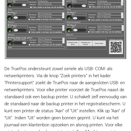
De TruePos ondersteunt zowel seriele als USB- COM- als
netwerkprinters. Via de knop “Zoek printers” in het kader
“Printersupport” zoekt de TruePos naar de aangesloten USB- en
netwerkprinters. Voor elke printer voorziet de TruePos naast de
standaard ook een backup printer. U schakelt zelf eenvoudig van
de standaard naar de backup printer in het registratiescherm. U
kunt een printer de status “Aan” of “Uit” instellen. Klik op “Aan” of
“Uit”. Indien “Uit” worden geen bonnen geprint. U kunt via het
journaal een klantenbon opzoeken en alsnog printen. Voor elke