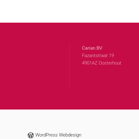
Carian BV
Fazantstraat 19
4901AZ Oosterhout
WordPress Webdesign