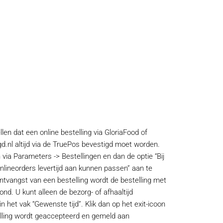
llen dat een online bestelling via GloriaFood of
d.nl altijd via de TruePos bevestigd moet worden.
in via Parameters -> Bestellingen en dan de optie “Bij
nlineorders levertijd aan kunnen passen” aan te
 ontvangst van een bestelling wordt de bestelling met
ond. U kunt alleen de bezorg- of afhaaltijd
n het vak “Gewenste tijd”. Klik dan op het exit-icoon
lling wordt geaccepteerd en gemeld aan