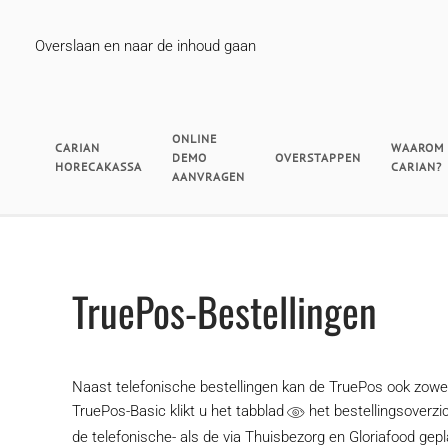
Overslaan en naar de inhoud gaan
ONLINE
CARIAN
WAAROM
DEMO
OVERSTAPPEN
HORECAKASSA
CARIAN?
AANVRAGEN
TruePos-Bestellingen
Naast telefonische bestellingen kan de TruePos ook zowel
TruePos-Basic klikt u het tabblad
het bestellingsoverzi
de telefonische- als de via Thuisbezorg en Gloriafood ge