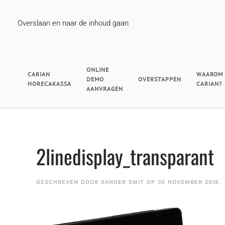
Overslaan en naar de inhoud gaan
ONLINE
CARIAN
WAAROM
DEMO
OVERSTAPPEN
HORECAKASSA
CARIAN?
AANVRAGEN
2linedisplay_transparant
GESCHREVEN DOOR
SANDER SMIT
OP
30 NOVEMBER 2016
.