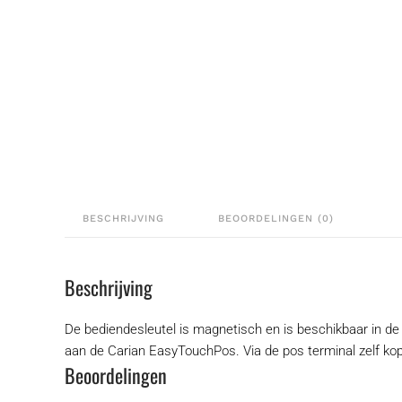
BESCHRIJVING
BEOORDELINGEN (0)
Beschrijving
De bediendesleutel is magnetisch en is beschikbaar in de k
aan de Carian EasyTouchPos. Via de pos terminal zelf kop
Beoordelingen