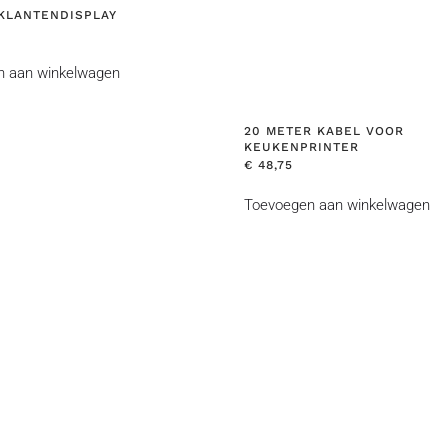
 KLANTENDISPLAY
n aan winkelwagen
20 METER KABEL VOOR
KEUKENPRINTER
€
48,75
Toevoegen aan winkelwagen