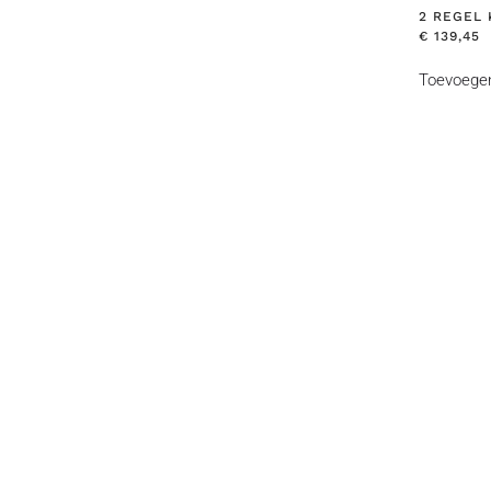
2 REGEL
€
139,45
Toevoege