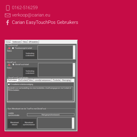
0162-516259
verkoop@carian.eu
Carian EasyTouchPos Gebruikers