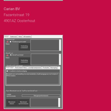
Carian BV
Fazantstraat 19
4901AZ Oosterhout