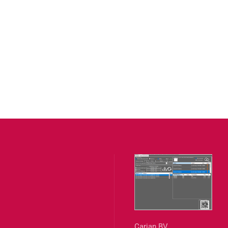
Carian BV