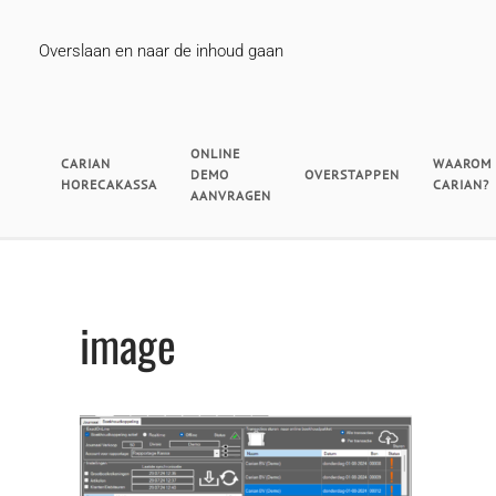
Overslaan en naar de inhoud gaan
ONLINE
CARIAN
WAAROM
DEMO
OVERSTAPPEN
HORECAKASSA
CARIAN?
AANVRAGEN
image