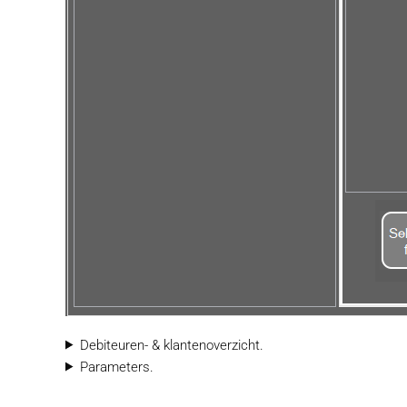
Debiteuren- & klantenoverzicht.
Parameters.