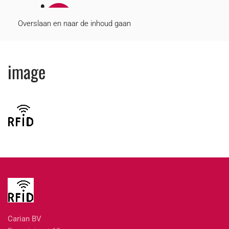
MENU
Overslaan en naar de inhoud gaan
image
Carian BV