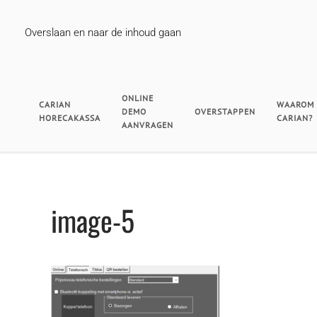
Overslaan en naar de inhoud gaan
ONLINE
CARIAN
WAAROM
DEMO
OVERSTAPPEN
HORECAKASSA
CARIAN?
AANVRAGEN
image-5