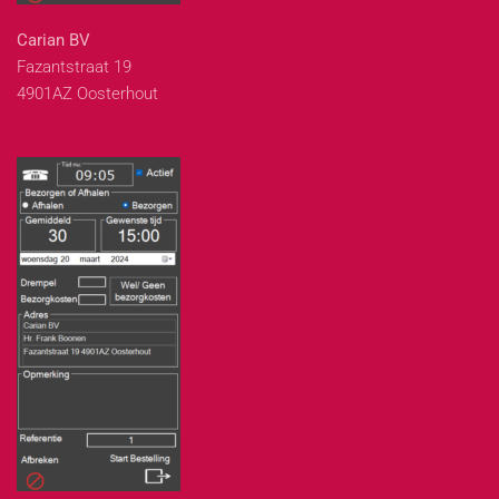
Carian BV
Fazantstraat 19
4901AZ Oosterhout