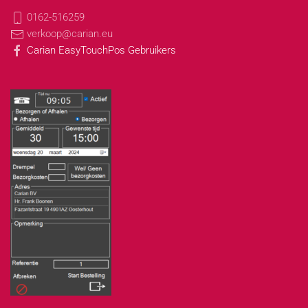
0162-516259
verkoop@carian.eu
Carian EasyTouchPos Gebruikers