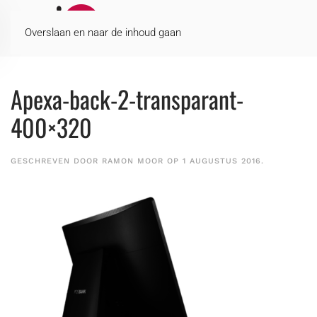
MENU
Overslaan en naar de inhoud gaan
Apexa-back-2-transparant-
400×320
GESCHREVEN DOOR
RAMON MOOR
OP
1 AUGUSTUS 2016
.