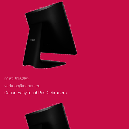
0162-516259
verkoop@carian.eu
Carian EasyTouchPos Gebruikers