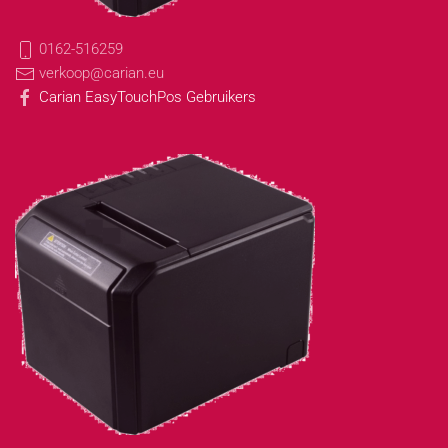
0162-516259
verkoop@carian.eu
Carian EasyTouchPos Gebruikers