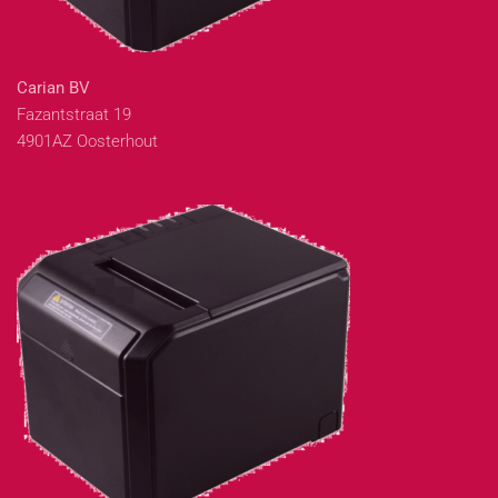
Carian BV
Fazantstraat 19
4901AZ Oosterhout