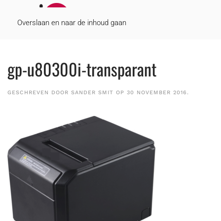
MENU
Overslaan en naar de inhoud gaan
gp-u80300i-transparant
GESCHREVEN DOOR
SANDER SMIT
OP
30 NOVEMBER 2016
.