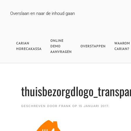
Overslaan en naar de inhoud gaan
ONLINE
CARIAN
WAAROM
DEMO
OVERSTAPPEN
HORECAKASSA
CARIAN?
AANVRAGEN
thuisbezorgdlogo_transpa
GESCHREVEN DOOR
FRANK
OP
15 JANUARI 2017
.