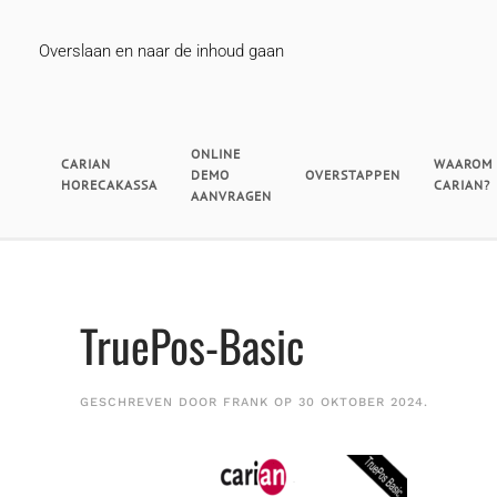
Overslaan en naar de inhoud gaan
ONLINE
CARIAN
WAAROM
DEMO
OVERSTAPPEN
HORECAKASSA
CARIAN?
AANVRAGEN
TruePos-Basic
GESCHREVEN DOOR
FRANK
OP
30 OKTOBER 2024
.