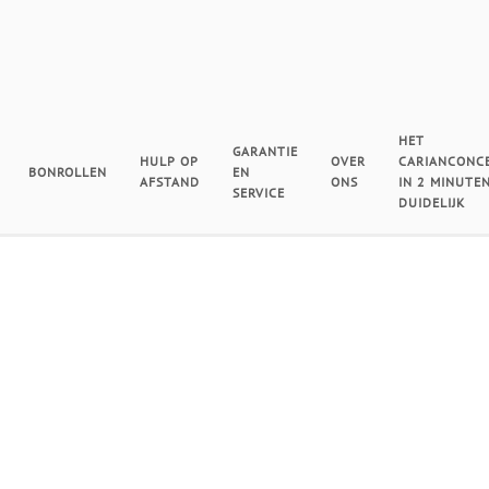
HET
GARANTIE
HULP OP
OVER
CARIANCONC
BONROLLEN
EN
AFSTAND
ONS
IN 2 MINUTE
SERVICE
DUIDELIJK