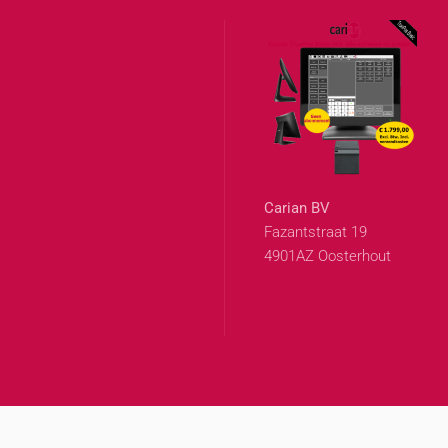
Carian BV
Fazantstraat 19
4901AZ Oosterhout